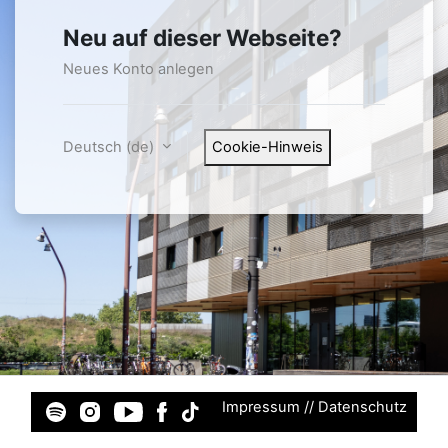
Neu auf dieser Webseite?
Neues Konto anlegen
Deutsch ‎(de)‎
Cookie-Hinweis
Impressum // Datenschutz