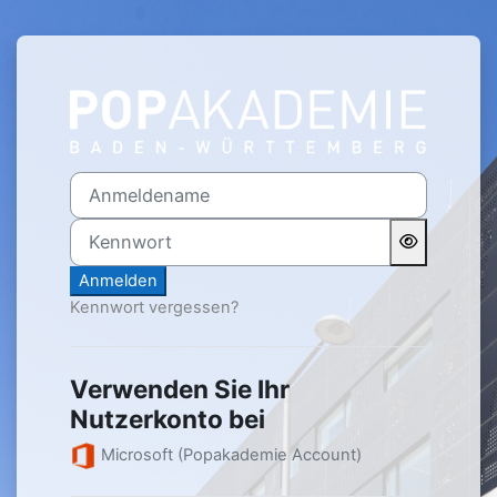
Zum Hauptinhalt
Anmelden bei 'Moodle Star
Anmeldename
Kennwort
Anmelden
Kennwort vergessen?
Verwenden Sie Ihr
Nutzerkonto bei
Microsoft (Popakademie Account)